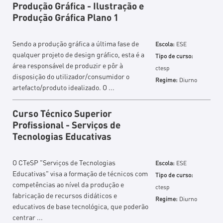
Produção Gráfica - Ilustração e
Produção Gráfica Plano 1
Sendo a produção gráfica a última fase de
Escola:
ESE
qualquer projeto de design gráfico, esta é a
Tipo de curso:
área responsável de produzir e pôr à
ctesp
disposição do utilizador/consumidor o
Regime:
Diurno
artefacto/produto idealizado. O ...
Curso Técnico Superior
Profissional - Serviços de
Tecnologias Educativas
O CTeSP "Serviços de Tecnologias
Escola:
ESE
Educativas" visa a formação de técnicos com
Tipo de curso:
competências ao nível da produção e
ctesp
fabricação de recursos didáticos e
Regime:
Diurno
educativos de base tecnológica, que poderão
centrar ...