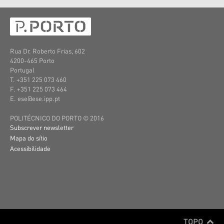
Rua Dr. Roberto Frias, 602
4200-465 Porto
Portugal
T. +351
225 073 460
F. +351
225 073 464
E. ese@ese.ipp.pt
POLITÉCNICO DO PORTO © 2016
Subscrever newsletter
Mapa do sítio
Acessibilidade
TOPO