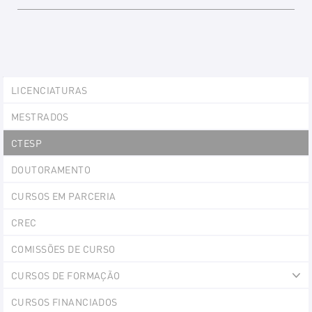
Explorer
LICENCIATURAS
Portlet
MESTRADOS
CTESP
DOUTORAMENTO
CURSOS EM PARCERIA
CREC
COMISSÕES DE CURSO
CURSOS DE FORMAÇÃO
Ex
CURSOS FINANCIADOS