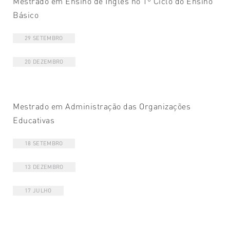
Mestrado em Ensino de Inglês no 1º Ciclo do Ensino
Básico
29 SETEMBRO
20 DEZEMBRO
Mestrado em Administração das Organizações
Educativas
18 SETEMBRO
13 DEZEMBRO
17 JULHO