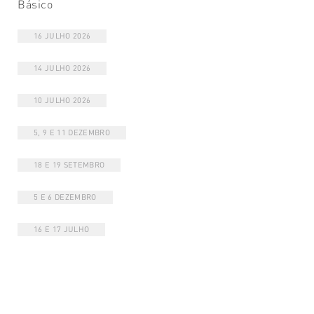
Básico
16 JULHO 2026
14 JULHO 2026
10 JULHO 2026
5, 9 E 11 DEZEMBRO
18 E 19 SETEMBRO
5 E 6 DEZEMBRO
16 E 17 JULHO