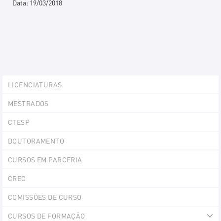
Data:
19/03/2018
Explorer
LICENCIATURAS
Portlet
MESTRADOS
CTESP
DOUTORAMENTO
CURSOS EM PARCERIA
CREC
COMISSÕES DE CURSO
CURSOS DE FORMAÇÃO