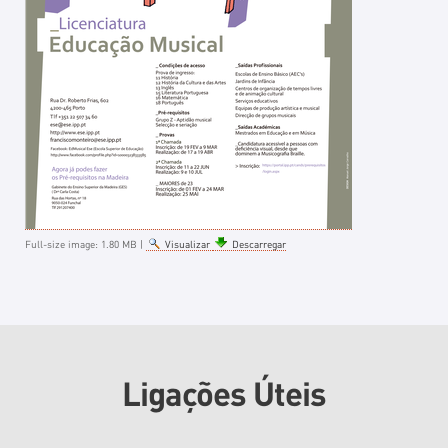
Full-size image:
1.80 MB
|
Visualizar
Descarregar
Ligações Úteis