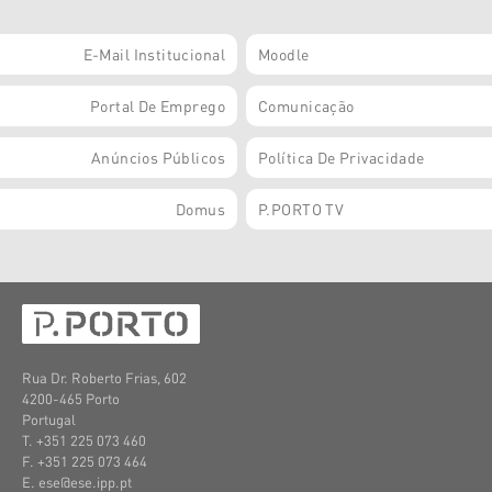
E-Mail Institucional
Moodle
Portal De Emprego
Comunicação
Anúncios Públicos
Política De Privacidade
Domus
P.PORTO TV
Rua Dr. Roberto Frias, 602
4200-465 Porto
Portugal
T. +351
225 073 460
F. +351
225 073 464
E. ese@ese.ipp.pt