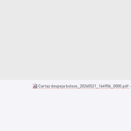
Cartaz despeja bolsos_20260521_164906_0000.pdf
—