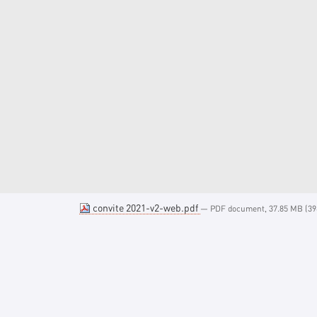
convite 2021-v2-web.pdf
— PDF document, 37.85 MB (39