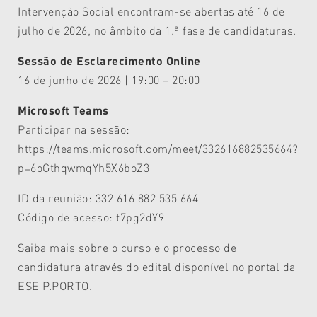
Intervenção Social encontram-se abertas até 16 de
julho de 2026, no âmbito da 1.ª fase de candidaturas.
Sessão de Esclarecimento Online
16 de junho de 2026 | 19:00 – 20:00
Microsoft Teams
Participar na sessão:
https://teams.microsoft.com/meet/332616882535664?
p=6oGthqwmqYh5X6boZ3
ID da reunião: 332 616 882 535 664
Código de acesso: t7pg2dY9
Saiba mais sobre o curso e o processo de
candidatura através do edital disponível no portal da
ESE P.PORTO.